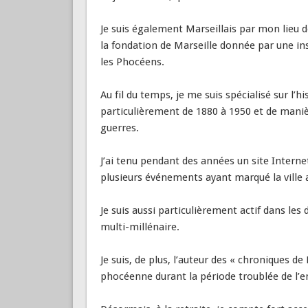
Je suis également Marseillais par mon lieu 
la fondation de Marseille donnée par une inst
les Phocéens.
Au fil du temps, je me suis spécialisé sur l’h
particulièrement de 1880 à 1950 et de maniè
guerres.
J’ai tenu pendant des années un site Interne
plusieurs événements ayant marqué la ville 
Je suis aussi particulièrement actif dans les 
multi-millénaire.
Je suis, de plus, l’auteur des « chroniques de M
phocéenne durant la période troublée de l’e