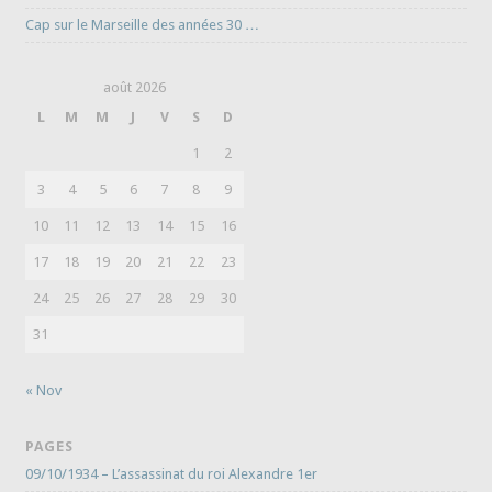
Cap sur le Marseille des années 30 …
août 2026
L
M
M
J
V
S
D
1
2
3
4
5
6
7
8
9
10
11
12
13
14
15
16
17
18
19
20
21
22
23
24
25
26
27
28
29
30
31
« Nov
PAGES
09/10/1934 – L’assassinat du roi Alexandre 1er