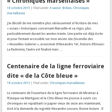
« Chroniques marseillaises »
18 octobre 2015
| Filed under:
A savoir
,
Brèves
,
Chroniques
marseillaises
J’ai décidé de me remettre plus sérieusement à l’écriture de mes
« essais » historiques concernant Marseille et sa régio, plus
particulièrement durant les années trente. Une partie est déjà écrite
et pour l’instant accessible sur mon ancien site (Incendie des
« Nouvelles-Galeries », assassinat d’Alexandre 1er, histoire d’Ensues-
La Redonne), l’autre est finalisé mais …
Centenaire de la ligne ferroviaire
dite « de la Côte bleue »
18 octobre 2015
| Filed under:
Chroniques marseillaises
Le centenaire de l’ouverture de la ligne ferroviaire de Miramas à
l’Estaque via Martigues et la Côte-Bleue me pousse à ouvrir ces
chroniques en republiant ce papier vieux de seize ans maintenant,
écrit à la demande du regretté Alexandre Lescure. Bonne lecture Il