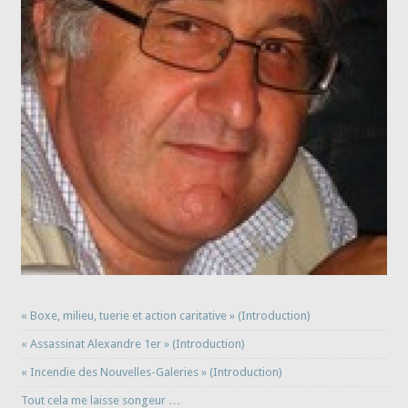
« Boxe, milieu, tuerie et action caritative » (Introduction)
« Assassinat Alexandre 1er » (Introduction)
« Incendie des Nouvelles-Galeries » (Introduction)
Tout cela me laisse songeur …