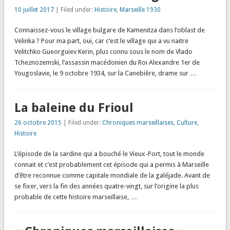
10 juillet 2017
| Filed under:
Histoire
,
Marseille 1930
Connaissez-vous le village bulgare de Kamenitza dans l’oblast de
Velinka ? Pour ma part, oui, car c’est le village qui a vu naitre
Velitchko Gueorguiev Kerin, plus connu sous le nom de Vlado
Tcheznozemski, l’assassin macédonien du Roi Alexandre 1er de
Yougoslavie, le 9 octobre 1934, sur la Canebière, drame sur …
La baleine du Frioul
26 octobre 2015
| Filed under:
Chroniques marseillaises
,
Culture
,
Histoire
L’épisode de la sardine qui a bouché le Vieux-Port, tout le monde
connait et c’est probablement cet épisode qui a permis à Marseille
d’être reconnue comme capitale mondiale de la galéjade. Avant de
se fixer, vers la fin des années quatre-vingt, sur l’origine la plus
probable de cette histoire marseillaise, …